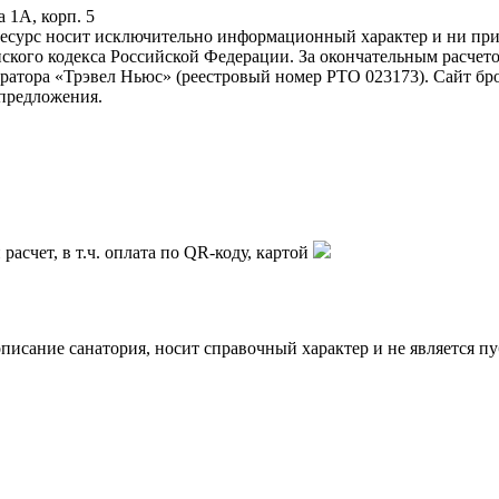
 1А, корп. 5
ресурс носит исключительно информационный характер и ни при 
ского кодекса Российской Федерации. За окончательным расчет
атора «Трэвел Ньюс» (реестровый номер РТО 023173). Сайт бр
предложения.
асчет, в т.ч. оплата по QR-коду, картой
описание санатория, носит справочный характер и не является п