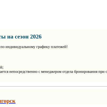
ы на сезон 2026
у по индивидуальному графику платежей!
й;
вается непосредственно с менеджером отдела бронирования при
игорск