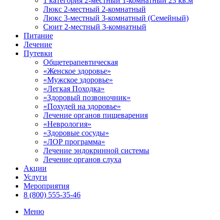
1 категория 2-местный 1-комнатный 23 кв.м
Люкс 2-местный 2-комнатный
Люкс 3-местный 3-комнатный (Семейный)
Сюит 2-местный 3-комнатный
Питание
Лечение
Путевки
Общетерапевтическая
«Женское здоровье»
«Мужское здоровье»
«Легкая Походка»
«Здоровый позвоночник»
«Похудей на здоровье»
Лечение органов пищеварения
«Неврология»
«Здоровые сосуды»
«ЛОР программа»
Лечение эндокринной системы
Лечение органов слуха
Акции
Услуги
Мероприятия
8 (800) 555-35-46
Меню