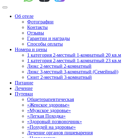
Об отеле
Фотографии
Контакты
Отзывы
Гарантии и награды
Способы оплаты
Номера и цены
1 категория 2-местный 1-комнатный 20 кв.м
1 категория 2-местный 1-комнатный 23 кв.м
Люкс 2-местный 2-комнатный
Люкс 3-местный 3-комнатный (Семейный)
Сюит 2-местный 3-комнатный
Питание
Лечение
Путевки
Общетерапевтическая
«Женское здоровье»
«Мужское здоровье»
«Легкая Походка»
«Здоровый позвоночник»
«Похудей на здоровье»
Лечение органов пищеварения