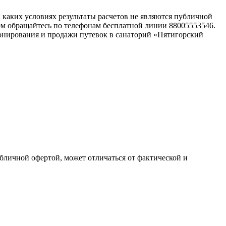
каких условиях результаты расчетов не являются публичной
ом обращайтесь по телефонам бесплатной линии 88005553546.
онирования и продажи путевок в санаторий «Пятигорский
убличной офертой, может отличаться от фактической и