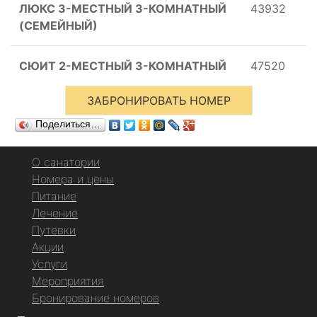
ЛЮКС 3-МЕСТНЫЙ 3-КОМНАТНЫЙ
43932
(СЕМЕЙНЫЙ)
СЮИТ 2-МЕСТНЫЙ 3-КОМНАТНЫЙ
47520
ЗАБРОНИРОВАТЬ НОМЕР
Поделиться…
О санатории
Номера и цены
Питание
Лечение
Путевки
Акции
Услуги
Мероприятия
Бронирование номеров