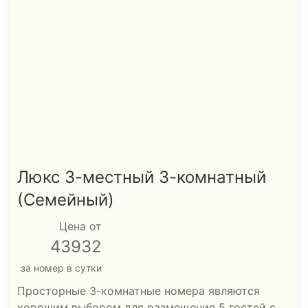
Люкс 3-местный 3-комнатный
(Семейный)
Цена от
43932
за номер в сутки
Просторные 3-комнатные номера являются
хорошим выбором для размещения 5 гостей с