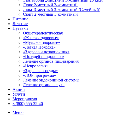
1 категория 2-местный 1-комнатный 23 кв.м
Люкс 2-местный 2-комнатный
Люкс 3-местный 3-комнатный (Семейный)
Сюит 2-местный 3-комнатный
Питание
Лечение
Путевки
Общетерапевтическая
«Женское здоровье»
«Мужское здоровье»
«Легкая Походка»
«Здоровый позвоночник»
«Похудей на здоровье»
Лечение органов пищеварения
«Неврология»
«Здоровые сосуды»
«ЛОР программа»
Лечение эндокринной системы
Лечение органов слуха
Акции
Услуги
Мероприятия
8 (800) 555-35-46
Меню