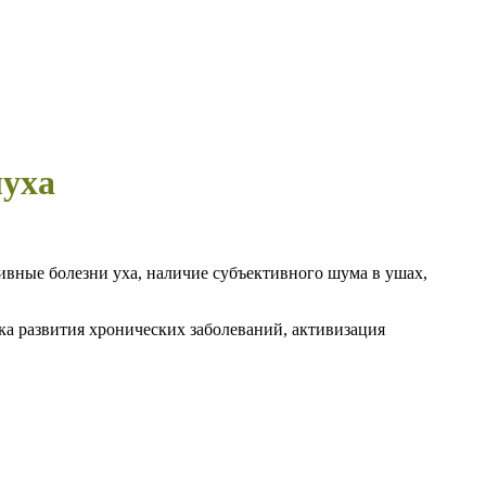
луха
ивные болезни уха, наличие субъективного шума в ушах,
а развития хронических заболеваний, активизация