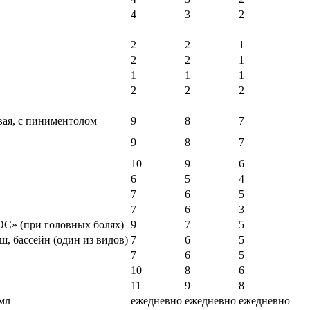
4
3
2
2
2
1
2
2
1
1
1
1
2
2
2
вая, с пиниментолом
9
8
7
9
8
7
10
9
6
6
5
4
7
6
5
7
6
3
С» (при головных болях)
9
7
5
, бассейн (один из видов)
7
6
5
7
6
5
10
8
6
11
9
8
 мл
ежедневно
ежедневно
ежедневно