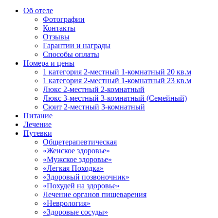
Об отеле
Фотографии
Контакты
Отзывы
Гарантии и награды
Способы оплаты
Номера и цены
1 категория 2-местный 1-комнатный 20 кв.м
1 категория 2-местный 1-комнатный 23 кв.м
Люкс 2-местный 2-комнатный
Люкс 3-местный 3-комнатный (Семейный)
Сюит 2-местный 3-комнатный
Питание
Лечение
Путевки
Общетерапевтическая
«Женское здоровье»
«Мужское здоровье»
«Легкая Походка»
«Здоровый позвоночник»
«Похудей на здоровье»
Лечение органов пищеварения
«Неврология»
«Здоровые сосуды»