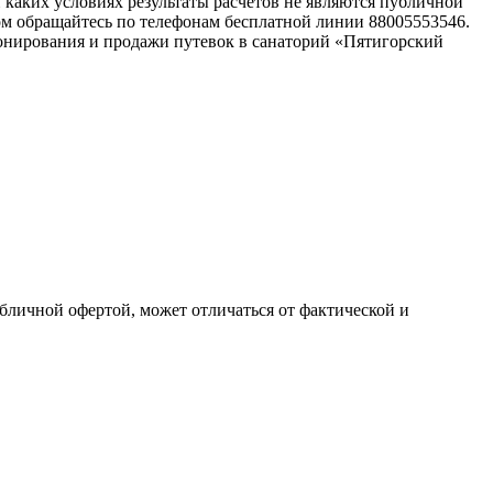
каких условиях результаты расчетов не являются публичной
ом обращайтесь по телефонам бесплатной линии 88005553546.
онирования и продажи путевок в санаторий «Пятигорский
убличной офертой, может отличаться от фактической и